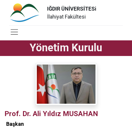
IĞDIR ÜNİVERSİTESi
İlahiyat Fakültesi
Yönetim Kurulu
Prof. Dr. Ali Yıldız MUSAHAN
Başkan