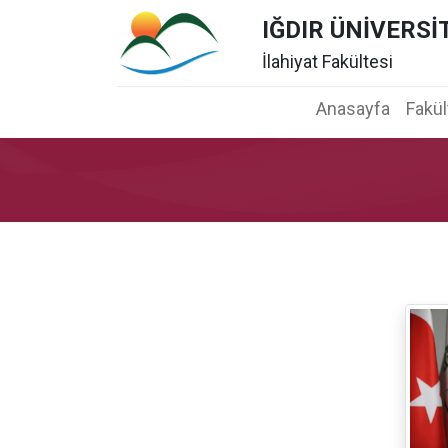
IĞDIR ÜNİVERSİ
İlahiyat Fakültesi
Anasayfa
Fakü