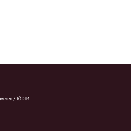
uveren / IĞDIR