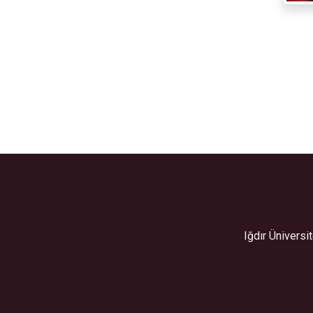
Iğdır Ünivers