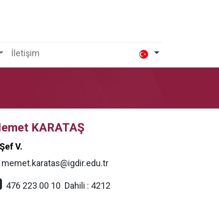
İletişim
emet KARATAŞ
Şef V.
memet.karatas@igdir.edu.tr
476 223 00 10
Dahili :
4212