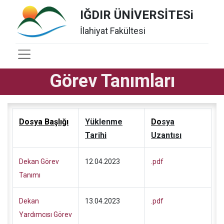
IĞDIR ÜNİVERSİTESi
İlahiyat Fakültesi
Görev Tanımları
Dosya Başlığı
Yüklenme
D
o
sya
Tarihi
Uzantısı
Dekan Görev
12.04.2023
.pdf
Tanımı
Dekan
13.04.2023
.pdf
Yardımcısı Görev