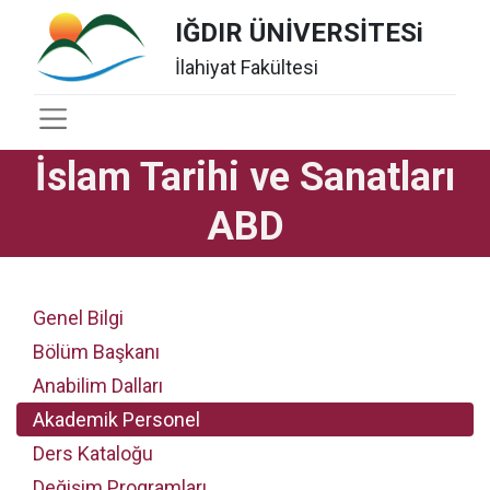
IĞDIR ÜNİVERSİTESi
İlahiyat Fakültesi
İslam Tarihi ve Sanatları
ABD
Genel Bilgi
Bölüm Başkanı
Anabilim Dalları
Akademik Personel
Ders Kataloğu
Değişim Programları