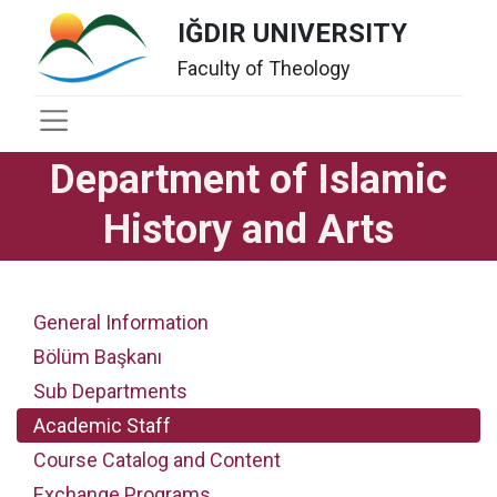
IĞDIR UNIVERSITY
Faculty of Theology
Department of Islamic
History and Arts​
General Information
Bölüm Başkanı
Sub Departments
Academic Staff
Course Catalog and Content
Exchange Programs