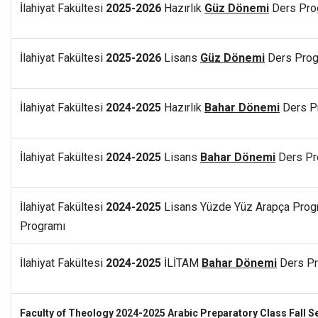
İlahiyat Fakültesi
2025-2026
Hazırlık
Güz Dönemi
Ders Pro
İlahiyat Fakültesi
2025-2026
Lisans
Güz
Dönemi
Ders Prog
İlahiyat Fakültesi
2024-2025
Hazırlık
Bahar
Dönemi
Ders P
İlahiyat Fakültesi
2024-2025
Lisans
Bahar
Dönemi
Ders Pr
İlahiyat Fakültesi
2024-2025
Lisans Yüzde Yüz Arapça Pro
Programı
İlahiyat Fakültesi
2024-2025
İLİTAM
Bahar
Dönemi
Ders Pr
Faculty of Theology 2024-2025 Arabic Preparatory Class Fall 