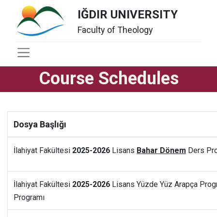
IĞDIR UNIVERSITY
Faculty of Theology
Course Schedules
Dosya Başlığı
İlahiyat Fakültesi
2025-2026
Lisans
Bahar Dönem
Ders Pr
İlahiyat Fakültesi
2025-2026
Lisans Yüzde Yüz Arapça Pro
Programı