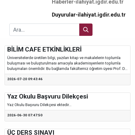
Haberler-ilahiyat.igdir.edu.tr
Duyurular-ilahiyat.igdir.edu.tr
BİLİM CAFE ETKİNLİKLERİ
Üniversitelerde üretilen bilgi, yazılan kitap ve makalelerin toplumla
buluşması ve buluşturulması amacıyla akademisyenlerin toplumla
buluşmaları önemlidir. Bu bağlamda fakültemiz öğretim üyesi Prof. D...
2026-07-20 09:43:46
Yaz Okulu Başvuru Dilekçesi
Yaz Okulu Başvuru Dilekçesi ektedir...
2026-06-30 07:47:50
ÜÇ DERS SINAVI