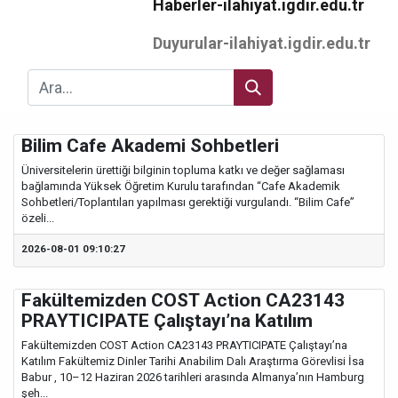
Haberler-ilahiyat.igdir.edu.tr
Duyurular-ilahiyat.igdir.edu.tr
Bilim Cafe Akademi Sohbetleri
Üniversitelerin ürettiği bilginin topluma katkı ve değer sağlaması
bağlamında Yüksek Öğretim Kurulu tarafından “Cafe Akademik
Sohbetleri/Toplantıları yapılması gerektiği vurgulandı. “Bilim Cafe”
özeli...
2026-08-01 09:10:27
Fakültemizden COST Action CA23143
PRAYTICIPATE Çalıştayı’na Katılım
Fakültemizden COST Action CA23143 PRAYTICIPATE Çalıştayı’na
Katılım Fakültemiz Dinler Tarihi Anabilim Dalı Araştırma Görevlisi İsa
Babur , 10–12 Haziran 2026 tarihleri arasında Almanya’nın Hamburg
şeh...