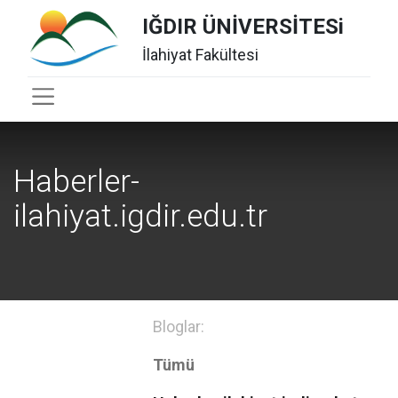
IĞDIR ÜNİVERSİTESi
İlahiyat Fakültesi
Haberler-
ilahiyat.igdir.edu.tr
Bloglar:
Tümü